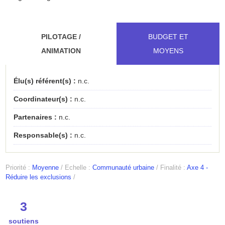
PILOTAGE /
BUDGET ET
ANIMATION
MOYENS
Élu(s) référent(s) :
n.c.
Coordinateur(s) :
n.c.
Partenaires :
n.c.
Responsable(s) :
n.c.
Priorité :
Moyenne
/
Echelle :
Communauté urbaine
/
Finalité :
Axe 4 -
Réduire les exclusions
/
3
soutiens